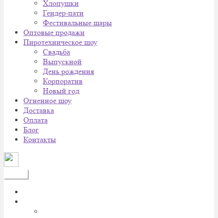
Хлопушки
Гендер-пати
Фестивальные шары
Оптовые продажи
Пиротехническое шоу
Cвадьба
Выпускной
День рождения
Корпоратив
Новый год
Огненное шоу
Доставка
Оплата
Блог
Контакты
Меню
Главная
Каталог
Батареи салютов