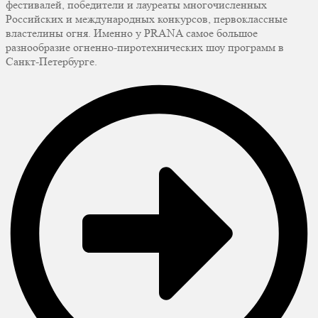
фестивалей, победители и лауреаты многочисленных
Российских и международных конкурсов, первоклассные
властелины огня. Именно у PRANA самое большое
разнообразие огненно-пиротехнических шоу программ в
Санкт-Петербурге.