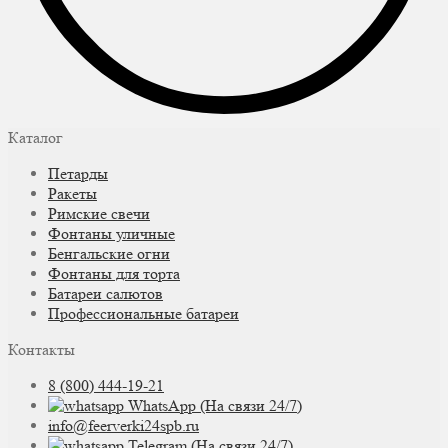
Каталог
Петарды
Ракеты
Римские свечи
Фонтаны уличные
Бенгальские огни
Фонтаны для торта
Батареи салютов
Профессиональные батареи
Контакты
8 (800) 444-19-21
WhatsApp (На связи 24/7)
info@feerverki24spb.ru
Telegram (На связи 24/7)