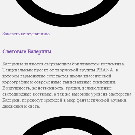
Заказать консультацию
Световые Балерины
Балерины являются сверкающим бриллиантом коллектива.
Танцевальный проект от творческой группы PRANA, в
котором гармонично сочетается школа классической
хореографии и современные танцевальные тенденции.
Воздушность, женственность, грация, великолепные
светодиодные костюмы, а так же высокий уровень мастерства
Балерин, перенесут зрителей в мир фантастической музыки,
движения и света.