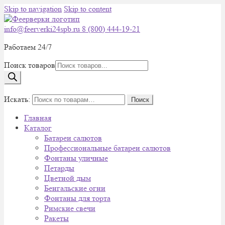
Skip to navigation
Skip to content
info@feerverki24spb.ru
8 (800) 444-19-21
Работаем 24/7
Поиск товаров
0
Искать:
Поиск
Главная
Каталог
Батареи салютов
Профессиональные батареи салютов
Фонтаны уличные
Петарды
Цветной дым
Бенгальские огни
Фонтаны для торта
Римские свечи
Ракеты