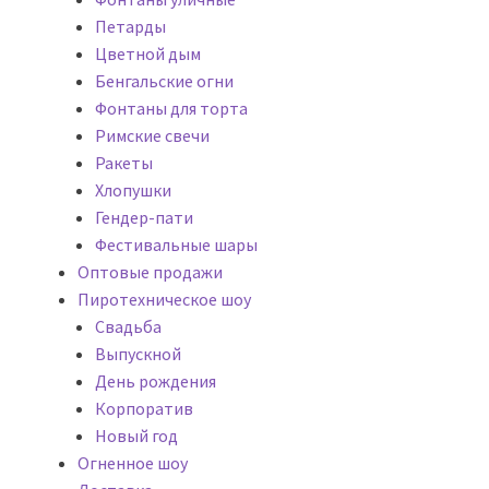
Петарды
Цветной дым
Бенгальские огни
Фонтаны для торта
Римские свечи
Ракеты
Хлопушки
Гендер-пати
Фестивальные шары
Оптовые продажи
Пиротехническое шоу
Cвадьба
Выпускной
День рождения
Корпоратив
Новый год
Огненное шоу