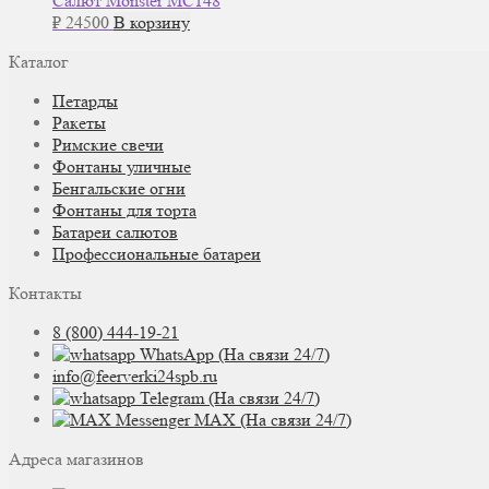
Салют Monster MC148
₽
24500
В корзину
Каталог
Петарды
Ракеты
Римские свечи
Фонтаны уличные
Бенгальские огни
Фонтаны для торта
Батареи салютов
Профессиональные батареи
Контакты
8 (800) 444-19-21
WhatsApp (На связи 24/7)
info@feerverki24spb.ru
Telegram (На связи 24/7)
MAX (На связи 24/7)
Адреса магазинов