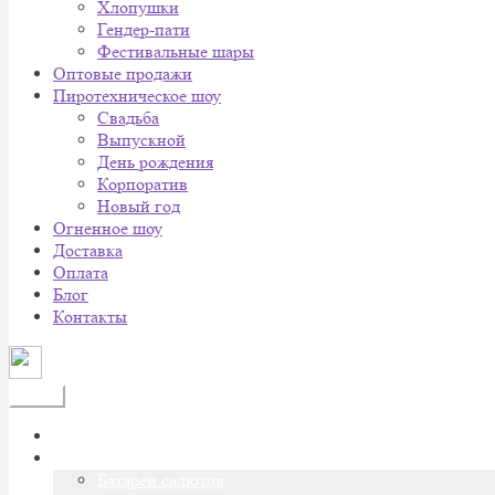
Хлопушки
Гендер-пати
Фестивальные шары
Оптовые продажи
Пиротехническое шоу
Cвадьба
Выпускной
День рождения
Корпоратив
Новый год
Огненное шоу
Доставка
Оплата
Блог
Контакты
Меню
Главная
Каталог
Батареи салютов