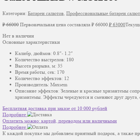
Категории:
Батареи салютов
,
Профессиональные батареи салю
₽
66000
Первоначальная цена составляла ₽ 66000.
₽
63000
Текуща
Нет в наличии
Основные характеристики
Калибр, дюймов: 0.8″- 1.2″
Количество выстрелов: 180
Высота разрыва, м: 35
Время работы, сек: 170
Количество эффектов: 12
Производитель: Maxsem
Описание эффектов: Зеленые и красные хризантемы сопр
хризантемы. Эффекты чередуются и сменяют друг друга, 
Бесплатная доставка при заказе от 10 000 рублей
Подробнее
Оплатить можно: картой, переводом или наличными
Подробнее
К каждой покупке мы добавляем приятный подарок, а также пр