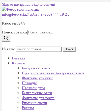
Skip to navigation
Skip to content
info@feerverki24spb.ru
8 (800) 444-19-21
Работаем 24/7
Поиск товаров
0
Искать:
Поиск
Главная
Каталог
Батареи салютов
Профессиональные батареи салютов
Фонтаны уличные
Петарды
Цветной дым
Бенгальские огни
Фонтаны для торта
Римские свечи
Ракеты