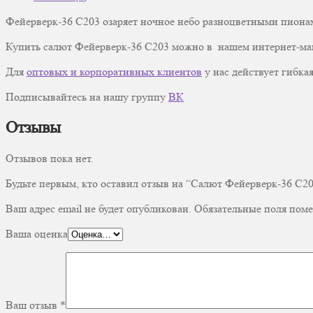
Фейерверк-36 C203 озаряет ночное небо разноцветными пионам
Купить салют Фейерверк-36 C203 можно в нашем интернет-ма
Для
оптовых и корпоративных клиентов
у нас действует гибкая
Подписывайтесь на нашу группу
ВК
Отзывы
Отзывов пока нет.
Будьте первым, кто оставил отзыв на “Салют Фейерверк-36 C2
Ваш адрес email не будет опубликован.
Обязательные поля пом
Ваша оценка
Ваш отзыв
*