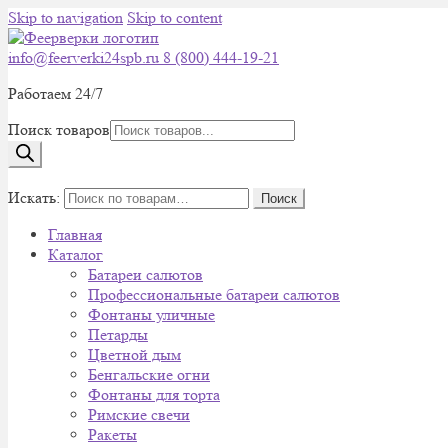
Skip to navigation
Skip to content
info@feerverki24spb.ru
8 (800) 444-19-21
Работаем 24/7
Поиск товаров
0
Искать:
Поиск
Главная
Каталог
Батареи салютов
Профессиональные батареи салютов
Фонтаны уличные
Петарды
Цветной дым
Бенгальские огни
Фонтаны для торта
Римские свечи
Ракеты