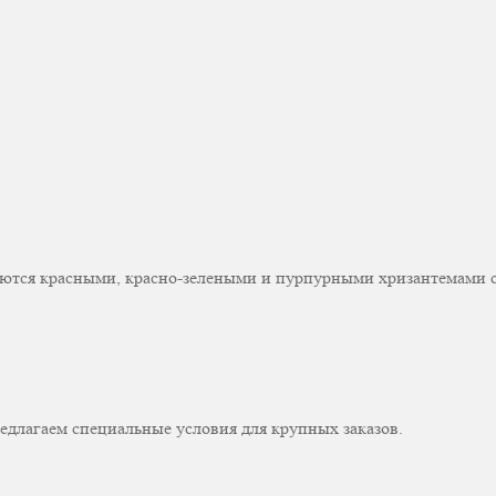
ются красными, красно-зелеными и пурпурными хризантемами с
едлагаем специальные условия для крупных заказов.