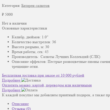
Категория:
Батареи салютов
₽
5000
Нет в наличии
Основные характеристики
Калибр, дюймов: 1.0″
Количество выстрелов: 36
Высота разрыва, м: 30
Время работы, сек: 45
Производитель: Салюты Лучших Коллекций (СЛК)
Описание эффектов: Пестрые разноцветные пионы сменя
трещащие огни.
Бесплатная доставка при заказе от 10 000 рублей
Подробнее
Оплатить можно: картой, переводом или наличными
Подробнее
К каждой покупке мы добавляем приятный подарок, а также пр
Описание
Отзывы (0)