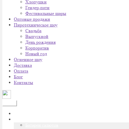
Хлопушки
Гендер-пати
Фестивальные шары
Оптовые продажи
Пиротехническое шоу
Cвадьба
Выпускной
День рождения
Корпоратив
Новый год
Огненное шоу
Доставка
Оплата
Блог
Контакты
Меню
Главная
Каталог
Батареи салютов