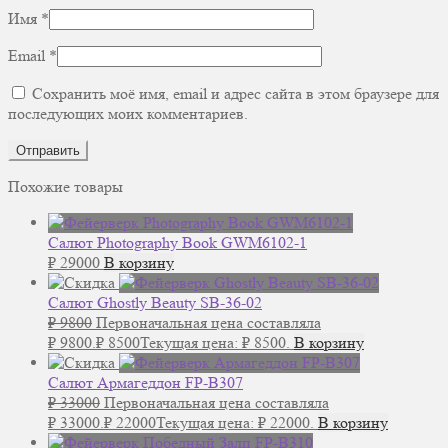
Имя
*
Email
*
Сохранить моё имя, email и адрес сайта в этом браузере для
последующих моих комментариев.
Похожие товары
Салют Photography Book GWM6102-1
₽
29000
В корзину
Салют Ghostly Beauty SB-36-02
₽
9800
Первоначальная цена составляла
₽ 9800.
₽
8500
Текущая цена: ₽ 8500.
В корзину
Салют Армагеддон FP-B307
₽
33000
Первоначальная цена составляла
₽ 33000.
₽
22000
Текущая цена: ₽ 22000.
В корзину