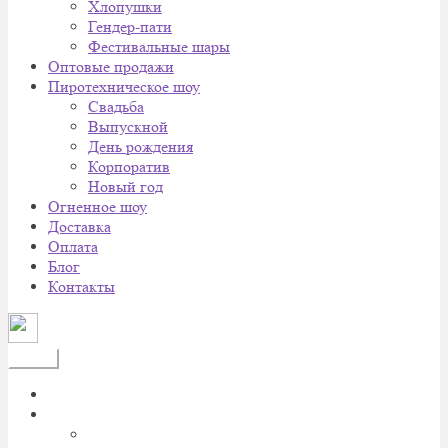
Хлопушки
Гендер-пати
Фестивальные шары
Оптовые продажи
Пиротехническое шоу
Cвадьба
Выпускной
День рождения
Корпоратив
Новый год
Огненное шоу
Доставка
Оплата
Блог
Контакты
Меню
Главная
Каталог
Батареи салютов