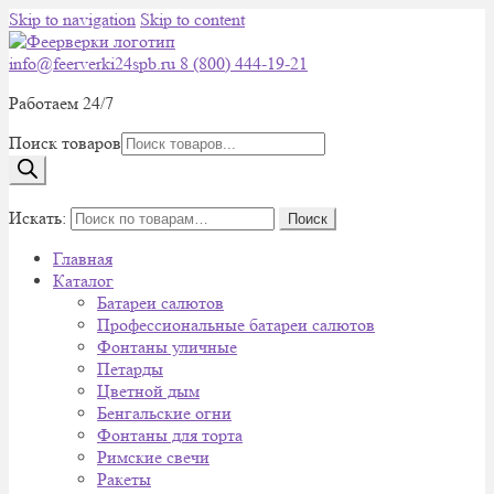
Skip to navigation
Skip to content
info@feerverki24spb.ru
8 (800) 444-19-21
Работаем 24/7
Поиск товаров
0
Искать:
Поиск
Главная
Каталог
Батареи салютов
Профессиональные батареи салютов
Фонтаны уличные
Петарды
Цветной дым
Бенгальские огни
Фонтаны для торта
Римские свечи
Ракеты