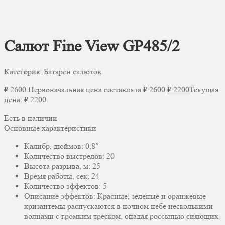
Салют Fine View GP485/2
Категория:
Батареи салютов
₽
2600
Первоначальная цена составляла ₽ 2600.
₽
2200
Текущая
цена: ₽ 2200.
Есть в наличии
Основные характеристики
Калибр, дюймов: 0,8″
Количество выстрелов: 20
Высота разрыва, м: 25
Время работы, сек: 24
Количество эффектов: 5
Описание эффектов: Красные, зеленые и оранжевые
хризантемы распускаются в ночном небе несколькими
волнами с громким треском, опадая россыпью сияющих