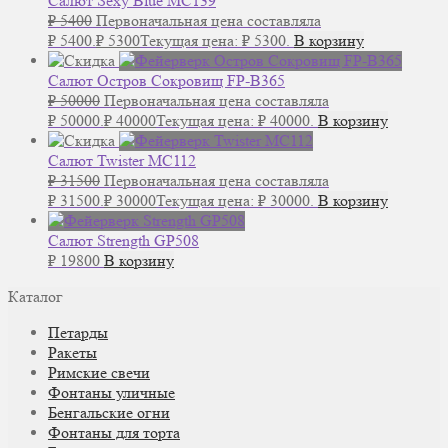
Салют Sexy Blue MC139
₽
5400
Первоначальная цена составляла
₽ 5400.
₽
5300
Текущая цена: ₽ 5300.
В корзину
Салют Остров Сокровищ FP-B365
₽
50000
Первоначальная цена составляла
₽ 50000.
₽
40000
Текущая цена: ₽ 40000.
В корзину
Салют Twister MC112
₽
31500
Первоначальная цена составляла
₽ 31500.
₽
30000
Текущая цена: ₽ 30000.
В корзину
Салют Strength GP508
₽
19800
В корзину
Каталог
Петарды
Ракеты
Римские свечи
Фонтаны уличные
Бенгальские огни
Фонтаны для торта