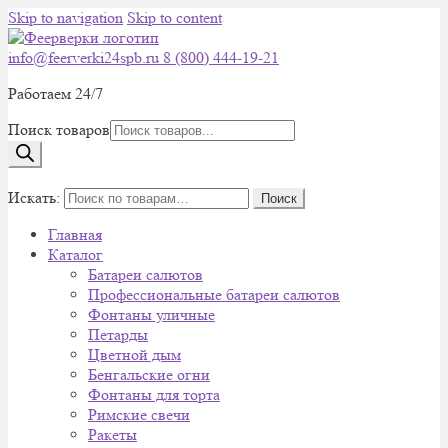
Skip to navigation
Skip to content
info@feerverki24spb.ru
8 (800) 444-19-21
Работаем 24/7
Поиск товаров
0
Искать:
Поиск
Главная
Каталог
Батареи салютов
Профессиональные батареи салютов
Фонтаны уличные
Петарды
Цветной дым
Бенгальские огни
Фонтаны для торта
Римские свечи
Ракеты