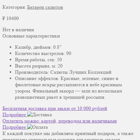
Категория:
Батареи салютов
₽
10400
Нет в наличии
Основные характеристики
Калибр, дюймов: 0.8″
Количество выстрелов: 90
Время работы, сек: 50
Высота разрыва, м: 20
Производитель: Салюты Лучших Коллекций
Описание эффектов:
Красные, зеленые, синие и
фиолетовые искры рассыпаются в небе красивым
узором. Финальный аккорд — залп из нескольких
разноцветных ракет в трещащей россыпи.
Бесплатная доставка при заказе от 10 000 рублей
Подробнее
Оплатить можно: картой, переводом или наличными
Подробнее
К каждой покупке мы добавляем приятный подарок, а также
предлагаем специальные условия для крупных заказов.