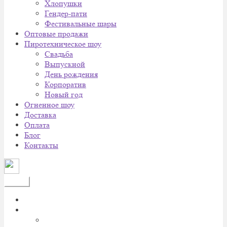
Хлопушки
Гендер-пати
Фестивальные шары
Оптовые продажи
Пиротехническое шоу
Cвадьба
Выпускной
День рождения
Корпоратив
Новый год
Огненное шоу
Доставка
Оплата
Блог
Контакты
Меню
Главная
Каталог
Батареи салютов