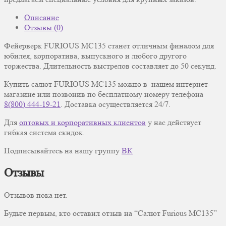
Описание
Отзывы (0)
Фейерверк FURIOUS MC135 станет отличным финалом для
юбилея, корпоратива, выпускного и любого другого
торжества.
Длительность выстрелов составляет до 50 секунд.
Купить салют
FURIOUS MC135
можно в нашем интернет-
магазине или позвонив по бесплатному номеру телефона
8(800) 444-19-21
. Доставка осуществляется 24/7.
Для
оптовых и корпоративных клиентов
у нас действует
гибкая система скидок.
Подписывайтесь на нашу группу
ВК
Отзывы
Отзывов пока нет.
Будьте первым, кто оставил отзыв на “Салют Furious MC135”