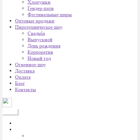
Хлопушки
Гендер-пати
Фестивальные шары
Оптовые продажи
Пиротехническое шоу
Cвадьба
Выпускной
День рождения
Корпоратив
Новый год
Огненное шоу
Доставка
Оплата
Блог
Контакты
Меню
Главная
Каталог
Батареи салютов