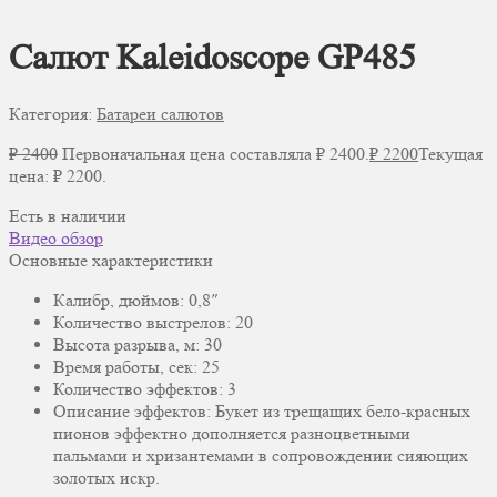
Салют Kaleidoscope GP485
Категория:
Батареи салютов
₽
2400
Первоначальная цена составляла ₽ 2400.
₽
2200
Текущая
цена: ₽ 2200.
Есть в наличии
Видео обзор
Основные характеристики
Калибр, дюймов: 0,8″
Количество выстрелов: 20
Высота разрыва, м: 30
Время работы, сек: 25
Количество эффектов: 3
Описание эффектов: Букет из трещащих бело-красных
пионов эффектно дополняется разноцветными
пальмами и хризантемами в сопровождении сияющих
золотых искр.