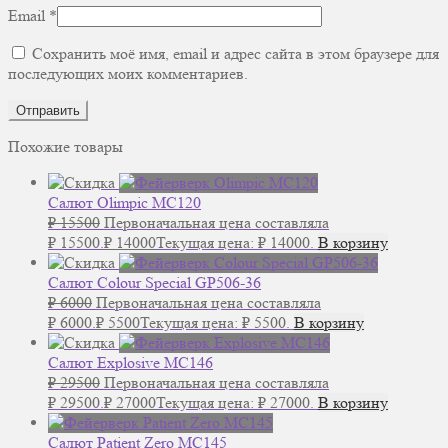
Email
*
Сохранить моё имя, email и адрес сайта в этом браузере для
последующих моих комментариев.
Похожие товары
Салют Olimpic MC120
₽
15500
Первоначальная цена составляла
₽ 15500.
₽
14000
Текущая цена: ₽ 14000.
В корзину
Салют Colour Special GP506-36
₽
6000
Первоначальная цена составляла
₽ 6000.
₽
5500
Текущая цена: ₽ 5500.
В корзину
Салют Explosive MC146
₽
29500
Первоначальная цена составляла
₽ 29500.
₽
27000
Текущая цена: ₽ 27000.
В корзину
Салют Patient Zero MC145