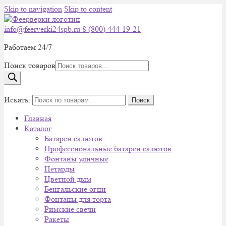
Skip to navigation
Skip to content
info@feerverki24spb.ru
8 (800) 444-19-21
Работаем 24/7
Поиск товаров
0
Искать:
Поиск
Главная
Каталог
Батареи салютов
Профессиональные батареи салютов
Фонтаны уличные
Петарды
Цветной дым
Бенгальские огни
Фонтаны для торта
Римские свечи
Ракеты