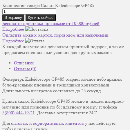
Количество товара Салют Kaleidoscope GP485
В корзину
Купить сейчас
Бесплатная доставка при заказе от 10 000 рублей
Подробнее
Оплатить можно: картой, переводом или наличными
Подробнее
К каждой покупке мы добавляем приятный подарок, а также
предлагаем специальные условия для крупных заказов.
Описание
Отзывы (0)
Фейерверк Kaleidoscope GP485 озаряет ночное небо яркими
бело-красными пионами и трещащими хризантемами.
Длительность выстрелов составляет до 25 секунд.
Купить салют Kaleidoscope GP485 можно в нашем интернет-
магазине или позвонив по бесплатному номеру телефона
8(800) 444-19-21
. Доставка осуществляется 24/7.
Для
оптовых и корпоративных клиентов
у нас действует
гибкая система скидок.