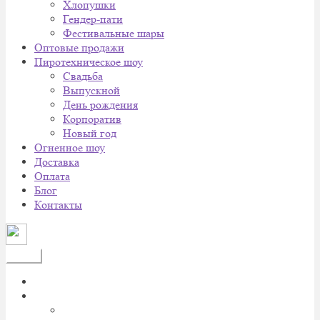
Хлопушки
Гендер-пати
Фестивальные шары
Оптовые продажи
Пиротехническое шоу
Cвадьба
Выпускной
День рождения
Корпоратив
Новый год
Огненное шоу
Доставка
Оплата
Блог
Контакты
Меню
Главная
Каталог
Батареи салютов