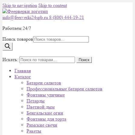
Skip to navigation
Skip to content
info@feerverki24spb.ru
8 (800) 444-19-21
Работаем 24/7
Поиск товаров
0
Искать:
Поиск
Главная
Каталог
Батареи салютов
Профессиональные батареи салютов
Фонтаны уличные
Петарды
Цветной дым
Бенгальские огни
Фонтаны для торта
Римские свечи
Ракеты