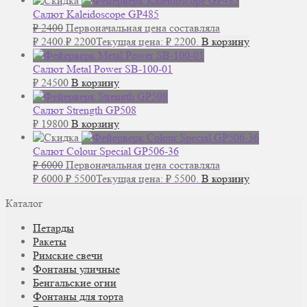
Салют Kaleidoscope GP485
₽
2400
Первоначальная цена составляла
₽ 2400.
₽
2200
Текущая цена: ₽ 2200.
В корзину
Салют Metal Power SB-100-01
₽
24500
В корзину
Салют Strength GP508
₽
19800
В корзину
Салют Colour Special GP506-36
₽
6000
Первоначальная цена составляла
₽ 6000.
₽
5500
Текущая цена: ₽ 5500.
В корзину
Каталог
Петарды
Ракеты
Римские свечи
Фонтаны уличные
Бенгальские огни
Фонтаны для торта