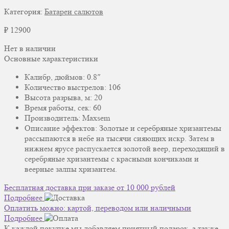
Категория:
Батареи салютов
₽
12900
Нет в наличии
Основные характеристики
Калибр, дюймов: 0.8″
Количество выстрелов: 106
Высота разрыва, м: 20
Время работы, сек: 60
Производитель: Maxsem
Описание эффектов:
Золотые и серебряные хризантемы
рассыпаются в небе на тысячи сияющих искр. Затем в
нижнем ярусе распускается золотой веер, переходящий в
серебряные хризантемы с красными кончиками и
веерные залпы хризантем.
Бесплатная доставка при заказе от 10 000 рублей
Подробнее
Оплатить можно: картой, переводом или наличными
Подробнее
К каждой покупке мы добавляем приятный подарок, а также