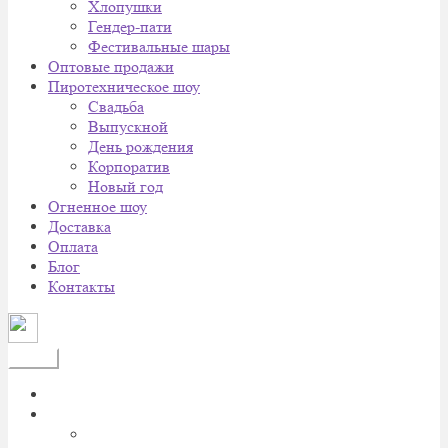
Хлопушки
Гендер-пати
Фестивальные шары
Оптовые продажи
Пиротехническое шоу
Cвадьба
Выпускной
День рождения
Корпоратив
Новый год
Огненное шоу
Доставка
Оплата
Блог
Контакты
Меню
Главная
Каталог
Батареи салютов