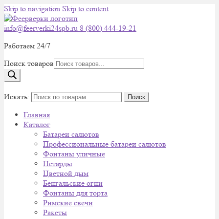
Skip to navigation
Skip to content
info@feerverki24spb.ru
8 (800) 444-19-21
Работаем 24/7
Поиск товаров
0
Искать:
Поиск
Главная
Каталог
Батареи салютов
Профессиональные батареи салютов
Фонтаны уличные
Петарды
Цветной дым
Бенгальские огни
Фонтаны для торта
Римские свечи
Ракеты