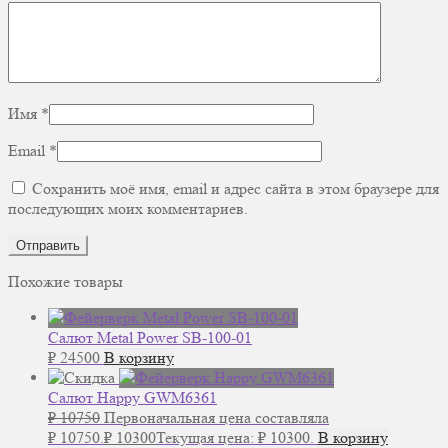
Имя
*
Email
*
Сохранить моё имя, email и адрес сайта в этом браузере для
последующих моих комментариев.
Похожие товары
Салют Metal Power SB-100-01
₽
24500
В корзину
Салют Happy GWM6361
₽
10750
Первоначальная цена составляла
₽ 10750.
₽
10300
Текущая цена: ₽ 10300.
В корзину