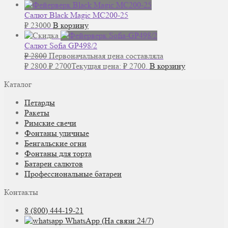
Салют Black Magic MC200-25
₽
23000
В корзину
Салют Sofia GP498/2
₽
2800
Первоначальная цена составляла
₽ 2800.
₽
2700
Текущая цена: ₽ 2700.
В корзину
Каталог
Петарды
Ракеты
Римские свечи
Фонтаны уличные
Бенгальские огни
Фонтаны для торта
Батареи салютов
Профессиональные батареи
Контакты
8 (800) 444-19-21
WhatsApp (На связи 24/7)