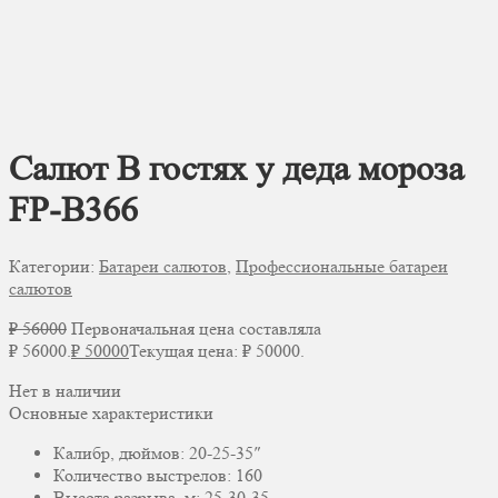
Салют В гостях у деда мороза
FP-B366
Категории:
Батареи салютов
,
Профессиональные батареи
салютов
₽
56000
Первоначальная цена составляла
₽ 56000.
₽
50000
Текущая цена: ₽ 50000.
Нет в наличии
Основные характеристики
Калибр, дюймов: 20-25-35″
Количество выстрелов: 160
Высота разрыва, м: 25-30-35