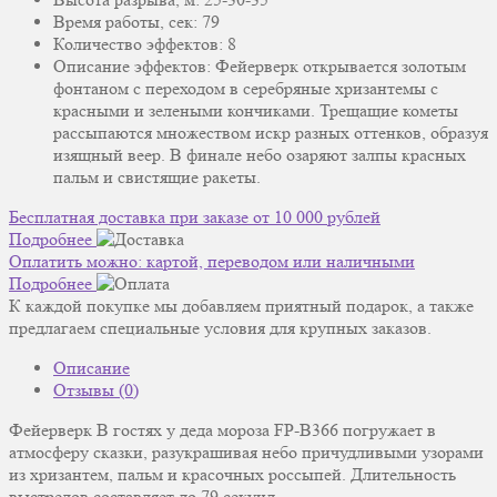
Время работы, сек: 79
Количество эффектов: 8
Описание эффектов: Фейерверк открывается золотым
фонтаном с переходом в серебряные хризантемы с
красными и зелеными кончиками. Трещащие кометы
рассыпаются множеством искр разных оттенков, образуя
изящный веер. В финале небо озаряют залпы красных
пальм и свистящие ракеты.
Бесплатная доставка при заказе от 10 000 рублей
Подробнее
Оплатить можно: картой, переводом или наличными
Подробнее
К каждой покупке мы добавляем приятный подарок, а также
предлагаем специальные условия для крупных заказов.
Описание
Отзывы (0)
Фейерверк В гостях у деда мороза FP-B366 погружает в
атмосферу сказки, разукрашивая небо причудливыми узорами
из хризантем, пальм и красочных россыпей. Длительность
выстрелов составляет до 79 секунд.