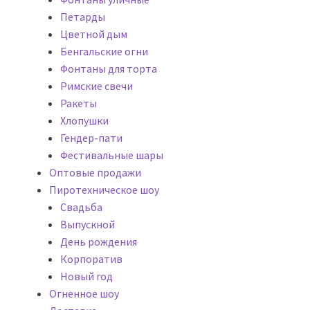
Петарды
Цветной дым
Бенгальские огни
Фонтаны для торта
Римские свечи
Ракеты
Хлопушки
Гендер-пати
Фестивальные шары
Оптовые продажи
Пиротехническое шоу
Cвадьба
Выпускной
День рождения
Корпоратив
Новый год
Огненное шоу