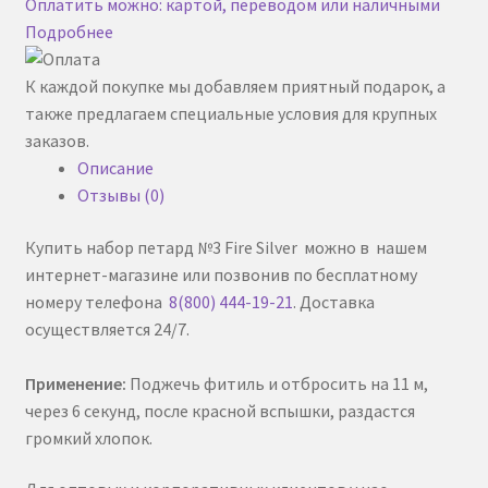
Оплатить можно: картой, переводом или наличными
Подробнее
Список желаний
К каждой покупке мы добавляем приятный подарок, а
Фейерверк
также предлагаем специальные условия для крупных
заказов.
Описание
Отзывы (0)
Купить набор петард №3 Fire Silver можно в нашем
интернет-магазине или позвонив по бесплатному
номеру телефона
8(800) 444-19-21
. Доставка
осуществляется 24/7.
Применение:
Поджечь фитиль и отбросить на 11 м,
через 6 секунд, после красной вспышки, раздастся
громкий хлопок.