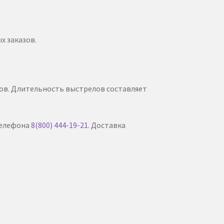
х заказов.
ков. Длительность выстрелов составляет
телефона
8(800) 444-19-21
. Доставка