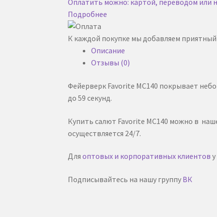
Оплатить можно: картой, переводом или
Подробнее
К каждой покупке мы добавляем приятный 
Описание
Отзывы (0)
Фейерверк Favorite MC140 покрывает небо
до 59 секунд.
Купить салют Favorite MC140 можно в на
осуществляется 24/7.
Для
оптовых и корпоративных клиентов
у
Подписывайтесь на нашу группу
ВК