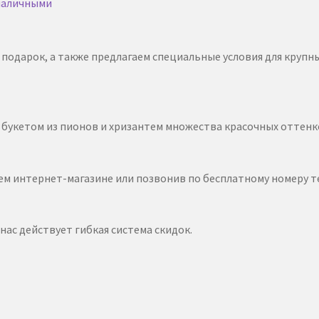
 наличными
подарок, а также предлагаем специальные условия для крупны
 букетом из пионов и хризантем множества красочных оттен
шем интернет-магазине или позвонив по бесплатному номеру 
 нас действует гибкая система скидок.