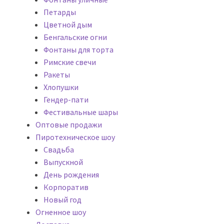
Петарды
Цветной дым
Бенгальские огни
Фонтаны для торта
Римские свечи
Ракеты
Хлопушки
Гендер-пати
Фестивальные шары
Оптовые продажи
Пиротехническое шоу
Cвадьба
Выпускной
День рождения
Корпоратив
Новый год
Огненное шоу