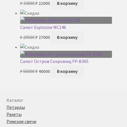
Первоначальная
Текущая
₽
33000
₽
22000
В корзину
цена
цена:
составляла
₽ 22000.
₽ 33000.
Салют Explosive MC146
Первоначальная
Текущая
₽
29500
₽
27000
В корзину
цена
цена:
составляла
₽ 27000.
₽ 29500.
Салют Остров Сокровищ FP-B365
Первоначальная
Текущая
₽
50000
₽
40000
В корзину
цена
цена:
составляла
₽ 40000.
₽ 50000.
Каталог
Петарды
Ракеты
Римские свечи