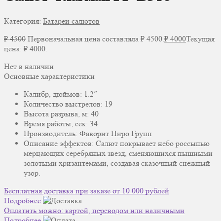
Категория:
Батареи салютов
₽
4500
Первоначальная цена составляла ₽ 4500.
₽
4000
Текущая
цена: ₽ 4000.
Нет в наличии
Основные характеристики
Калибр, дюймов: 1.2″
Количество выстрелов: 19
Высота разрыва, м: 40
Время работы, сек: 34
Производитель: Фаворит Пиро Групп
Описание эффектов: Салют покрывает небо россыпью
мерцающих серебряных звезд, сменяющихся пышными
золотыми хризантемами, создавая сказочный снежный
узор.
Бесплатная доставка при заказе от 10 000 рублей
Подробнее
Оплатить можно: картой, переводом или наличными
Подробнее