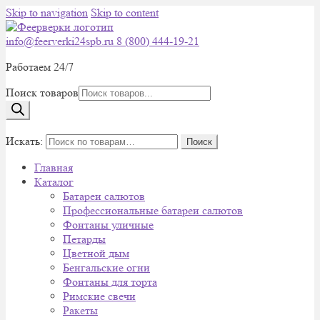
Skip to navigation
Skip to content
info@feerverki24spb.ru
8 (800) 444-19-21
Работаем 24/7
Поиск товаров
0
Искать:
Поиск
Главная
Каталог
Батареи салютов
Профессиональные батареи салютов
Фонтаны уличные
Петарды
Цветной дым
Бенгальские огни
Фонтаны для торта
Римские свечи
Ракеты