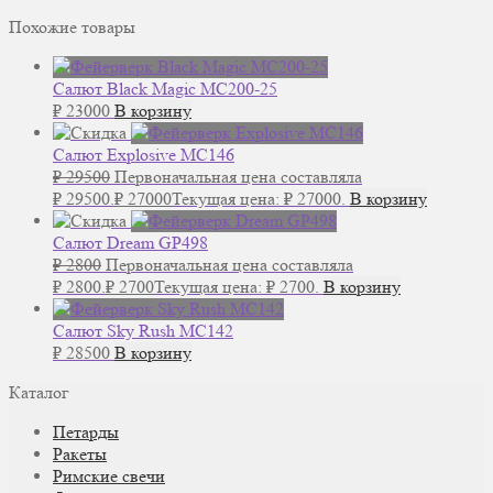
Похожие товары
Салют Black Magic MC200-25
₽
23000
В корзину
Салют Explosive MC146
₽
29500
Первоначальная цена составляла
₽ 29500.
₽
27000
Текущая цена: ₽ 27000.
В корзину
Салют Dream GP498
₽
2800
Первоначальная цена составляла
₽ 2800.
₽
2700
Текущая цена: ₽ 2700.
В корзину
Салют Sky Rush MC142
₽
28500
В корзину
Каталог
Петарды
Ракеты
Римские свечи