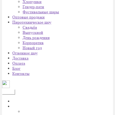
Хлопушки
Гендер-пати
Фестивальные шары
Оптовые продажи
Пиротехническое шоу
Cвадьба
Выпускной
День рождения
Корпоратив
Новый год
Огненное шоу
Доставка
Оплата
Блог
Контакты
Меню
Главная
Каталог
Батареи салютов