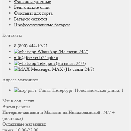
Фонтаны уличные
Бенгальские огни
Фонтаны для торта
Батареи салютов
Профессиональные батареи
Контакты
8 (800) 444-19-21
WhatsApp (На связи 24/7)
info@feerverki24spb.ru
Telegram (На связи 24/7)
MAX (На связи 24/7)
Адреса магазинов
г. Санкт-Петербург, Новоладожская улица, 1
Мы в соц. сетях
Время работы
Интернет-магазин и Магазин на Новолодажской:
24/7 +
(доставка)
Остальные магазины:
пн-чт: 10:00-22:00