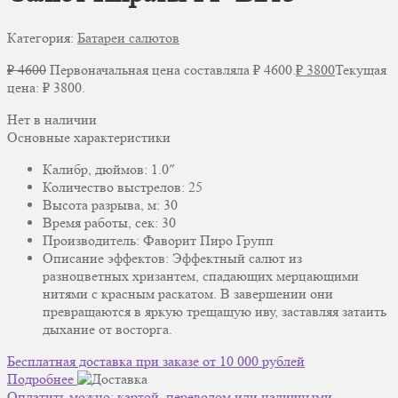
Категория:
Батареи салютов
₽
4600
Первоначальная цена составляла ₽ 4600.
₽
3800
Текущая
цена: ₽ 3800.
Нет в наличии
Основные характеристики
Калибр, дюймов: 1.0″
Количество выстрелов: 25
Высота разрыва, м: 30
Время работы, сек: 30
Производитель: Фаворит Пиро Групп
Описание эффектов: Эффектный салют из
разноцветных хризантем, спадающих мерцающими
нитями с красным раскатом. В завершении они
превращаются в яркую трещащую иву, заставляя затаить
дыхание от восторга.
Бесплатная доставка при заказе от 10 000 рублей
Подробнее
Оплатить можно: картой, переводом или наличными