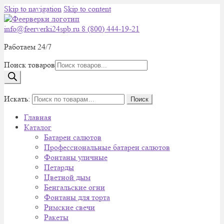
Skip to navigation
Skip to content
info@feerverki24spb.ru
8 (800) 444-19-21
Работаем 24/7
Поиск товаров
0
Искать:
Поиск
Главная
Каталог
Батареи салютов
Профессиональные батареи салютов
Фонтаны уличные
Петарды
Цветной дым
Бенгальские огни
Фонтаны для торта
Римские свечи
Ракеты