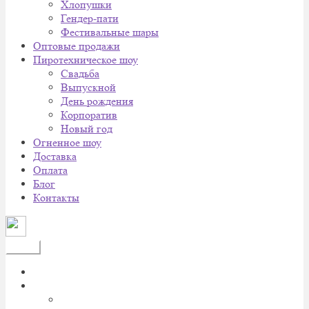
Хлопушки
Гендер-пати
Фестивальные шары
Оптовые продажи
Пиротехническое шоу
Cвадьба
Выпускной
День рождения
Корпоратив
Новый год
Огненное шоу
Доставка
Оплата
Блог
Контакты
Меню
Главная
Каталог
Батареи салютов