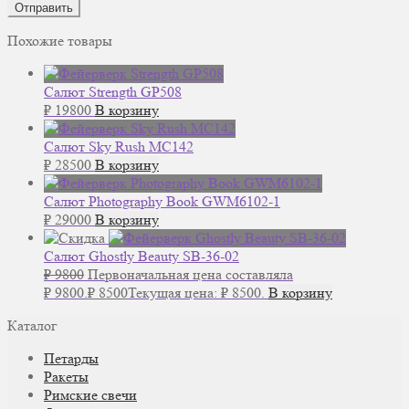
Похожие товары
Салют Strength GP508
₽
19800
В корзину
Салют Sky Rush MC142
₽
28500
В корзину
Салют Photography Book GWM6102-1
₽
29000
В корзину
Салют Ghostly Beauty SB-36-02
₽
9800
Первоначальная цена составляла
₽ 9800.
₽
8500
Текущая цена: ₽ 8500.
В корзину
Каталог
Петарды
Ракеты
Римские свечи