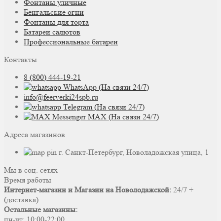
Фонтаны уличные
Бенгальские огни
Фонтаны для торта
Батареи салютов
Профессиональные батареи
Контакты
8 (800) 444-19-21
WhatsApp (На связи 24/7)
info@feerverki24spb.ru
Telegram (На связи 24/7)
MAX (На связи 24/7)
Адреса магазинов
г. Санкт-Петербург, Новоладожская улица, 1
Мы в соц. сетях
Время работы
Интернет-магазин и Магазин на Новолодажской:
24/7 +
(доставка)
Остальные магазины:
пн-чт: 10:00-22:00