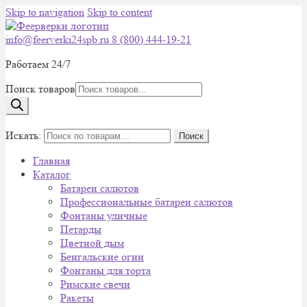
Skip to navigation
Skip to content
info@feerverki24spb.ru
8 (800) 444-19-21
Работаем 24/7
Поиск товаров
0
Искать:
Поиск
Главная
Каталог
Батареи салютов
Профессиональные батареи салютов
Фонтаны уличные
Петарды
Цветной дым
Бенгальские огни
Фонтаны для торта
Римские свечи
Ракеты