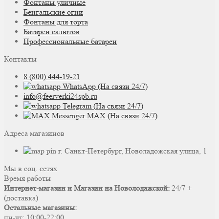
Фонтаны уличные
Бенгальские огни
Фонтаны для торта
Батареи салютов
Профессиональные батареи
Контакты
8 (800) 444-19-21
WhatsApp (На связи 24/7)
info@feerverki24spb.ru
Telegram (На связи 24/7)
MAX (На связи 24/7)
Адреса магазинов
г. Санкт-Петербург, Новоладожская улица, 1
Мы в соц. сетях
Время работы
Интернет-магазин и Магазин на Новолодажской:
24/7 +
(доставка)
Остальные магазины:
пн-чт: 10:00-22:00