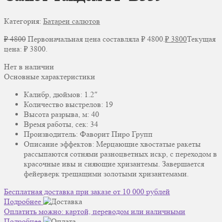
Категория:
Батареи салютов
₽
4800
Первоначальная цена составляла ₽ 4800.
₽
3800
Текущая
цена: ₽ 3800.
Нет в наличии
Основные характеристики
Калибр, дюймов: 1.2″
Количество выстрелов: 19
Высота разрыва, м: 40
Время работы, сек: 34
Производитель: Фаворит Пиро Групп
Описание эффектов: Мерцающие хвостатые ракеты
рассыпаются сотнями разноцветных искр, с переходом в
красочные ивы и сияющие хризантемы. Завершается
фейерверк трещащими золотыми хризантемами.
Бесплатная доставка при заказе от 10 000 рублей
Подробнее
Оплатить можно: картой, переводом или наличными
Подробнее