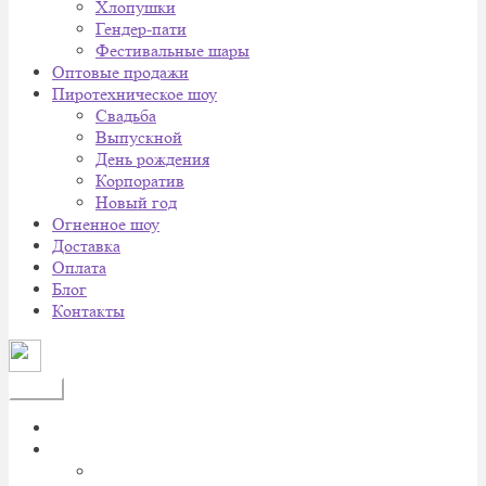
Хлопушки
Гендер-пати
Фестивальные шары
Оптовые продажи
Пиротехническое шоу
Cвадьба
Выпускной
День рождения
Корпоратив
Новый год
Огненное шоу
Доставка
Оплата
Блог
Контакты
Меню
Главная
Каталог
Батареи салютов