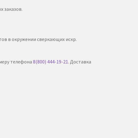
х заказов.
тов в окружении сверкающих искр.
омеру телефона
8(800) 444-19-21
. Доставка