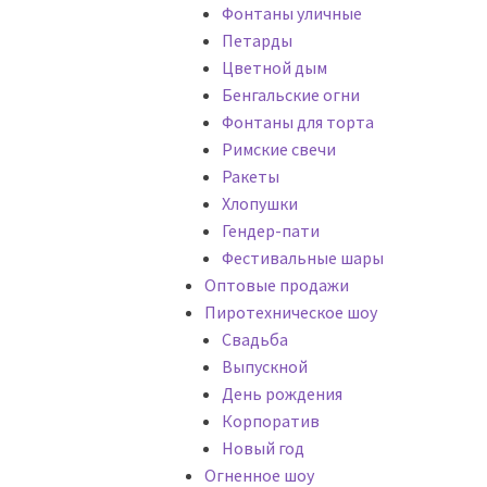
Фонтаны уличные
Петарды
Цветной дым
Бенгальские огни
Фонтаны для торта
Римские свечи
Ракеты
Хлопушки
Гендер-пати
Фестивальные шары
Оптовые продажи
Пиротехническое шоу
Cвадьба
Выпускной
День рождения
Корпоратив
Новый год
Огненное шоу