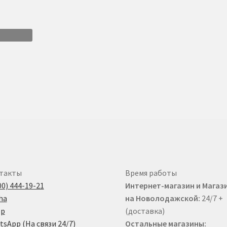
такты
Время работы
00) 444-19-21
Интернет-магазин и Магаз
на Новолодажской:
24/7 +
(доставка)
sApp (На связи 24/7)
Остальные магазины: