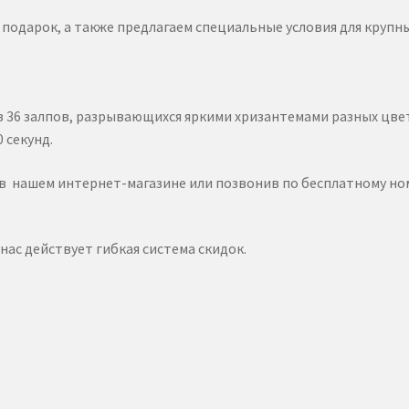
подарок, а также предлагаем специальные условия для крупны
з 36 залпов, разрывающихся яркими хризантемами разных цве
 секунд.
в нашем интернет-магазине или позвонив по бесплатному н
 нас действует гибкая система скидок.